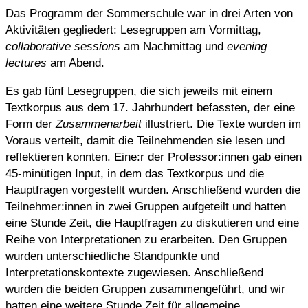
Das Programm der Sommerschule war in drei Arten von
Aktivitäten gegliedert: Lesegruppen am Vormittag,
collaborative sessions
am Nachmittag und
evening
lectures
am Abend.
Es gab fünf Lesegruppen, die sich jeweils mit einem
Textkorpus aus dem 17. Jahrhundert befassten, der eine
Form der
Zusammenarbeit
illustriert. Die Texte wurden im
Voraus verteilt, damit die Teilnehmenden sie lesen und
reflektieren konnten. Eine:r der Professor:innen gab einen
45-minütigen Input, in dem das Textkorpus und die
Hauptfragen vorgestellt wurden. Anschließend wurden die
Teilnehmer:innen in zwei Gruppen aufgeteilt und hatten
eine Stunde Zeit, die Hauptfragen zu diskutieren und eine
Reihe von Interpretationen zu erarbeiten. Den Gruppen
wurden unterschiedliche Standpunkte und
Interpretationskontexte zugewiesen. Anschließend
wurden die beiden Gruppen zusammengeführt, und wir
hatten eine weitere Stunde Zeit für allgemeine