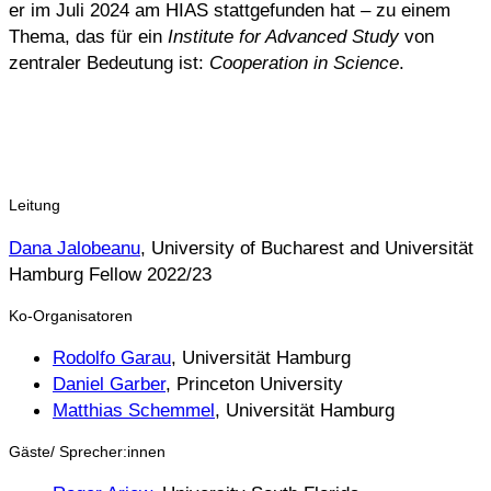
er im Juli 2024 am HIAS stattgefunden hat – zu einem
Thema, das für ein
Institute for Advanced Study
von
zentraler Bedeutung ist:
Cooperation in Science
.
Download Programm PDF
Leitung
Dana Jalobeanu
, University of Bucharest and Universität
Hamburg Fellow 2022/23
Ko-Organisatoren
Rodolfo Garau
, Universität Hamburg
Daniel Garber
, Princeton University
Matthias Schemmel
, Universität Hamburg
Gäste/ Sprecher:innen