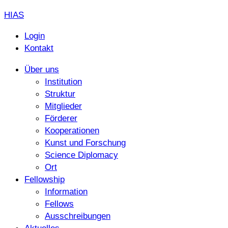
HIAS
Login
Kontakt
Über uns
Institution
Struktur
Mitglieder
Förderer
Kooperationen
Kunst und Forschung
Science Diplomacy
Ort
Fellowship
Information
Fellows
Ausschreibungen
Aktuelles