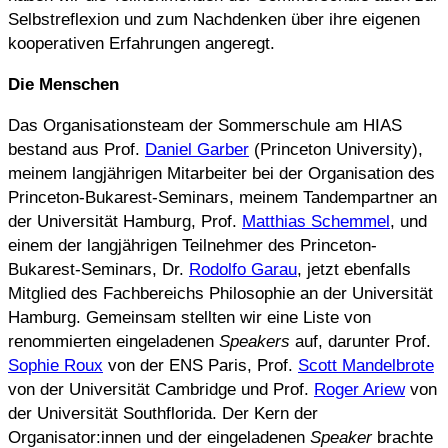
Selbstreflexion und zum Nachdenken über ihre eigenen
kooperativen Erfahrungen angeregt.
Die Menschen
Das Organisationsteam der Sommerschule am HIAS
bestand aus Prof.
Daniel Garber
(Princeton University),
meinem langjährigen Mitarbeiter bei der Organisation des
Princeton-Bukarest-Seminars, meinem Tandempartner an
der Universität Hamburg, Prof.
Matthias Schemmel
, und
einem der langjährigen Teilnehmer des Princeton-
Bukarest-Seminars, Dr.
Rodolfo Garau
, jetzt ebenfalls
Mitglied des Fachbereichs Philosophie an der Universität
Hamburg. Gemeinsam stellten wir eine Liste von
renommierten eingeladenen
Speakers
auf, darunter Prof.
Sophie Roux
von der ENS Paris, Prof.
Scott Mandelbrote
von der Universität Cambridge und Prof.
Roger Ariew
von
der Universität Southflorida. Der Kern der
Organisator:innen und der eingeladenen
Speaker
brachte