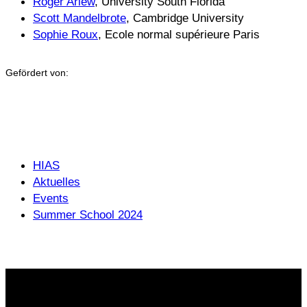
Roger Ariew
, University South Florida
Scott Mandelbrote
, Cambridge University
Sophie Roux
, Ecole normal supérieure Paris
Gefördert von:
HIAS
Aktuelles
Events
Summer School 2024