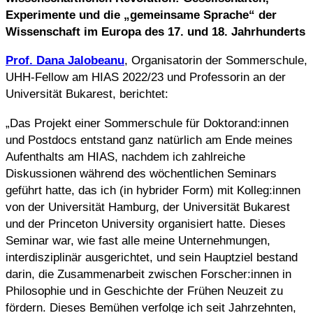
Experimente und die „gemeinsame Sprache“ der
Wissenschaft im Europa des 17. und 18. Jahrhunderts
Prof. Dana Jalobeanu
, Organisatorin der Sommerschule,
UHH-Fellow am HIAS 2022/23 und Professorin an der
Universität Bukarest, berichtet:
„Das Projekt einer Sommerschule für Doktorand:innen
und Postdocs entstand ganz natürlich am Ende meines
Aufenthalts am HIAS, nachdem ich zahlreiche
Diskussionen während des wöchentlichen Seminars
geführt hatte, das ich (in hybrider Form) mit Kolleg:innen
von der Universität Hamburg, der Universität Bukarest
und der Princeton University organisiert hatte. Dieses
Seminar war, wie fast alle meine Unternehmungen,
interdisziplinär ausgerichtet, und sein Hauptziel bestand
darin, die Zusammenarbeit zwischen Forscher:innen in
Philosophie und in Geschichte der Frühen Neuzeit zu
fördern. Dieses Bemühen verfolge ich seit Jahrzehnten,