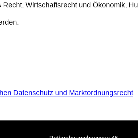
s Recht, Wirtschaftsrecht und Ökonomik, Hum
erden.
chen Datenschutz und Marktordnungsrecht
Rothenbaumchaussee 45