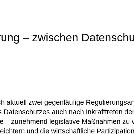
rung – zwischen Datenschu
ch aktuell zwei gegenläufige Regulierungsan
 Datenschutzes auch nach Inkrafttreten de
ne – zunehmend legislative Maßnahmen zu ve
ichtern und die wirtschaftliche Partizipati