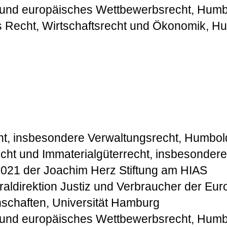
 und europäisches Wettbewerbsrecht, Humbol
s Recht, Wirtschaftsrecht und Ökonomik, Hum
echt, insbesondere Verwaltungsrecht, Humbold
Recht und Immaterialgüterrecht, insbesonde
/2021 der Joachim Herz Stiftung am HIAS
raldirektion Justiz und Verbraucher der E
enschaften, Universität Hamburg
 und europäisches Wettbewerbsrecht, Humbol