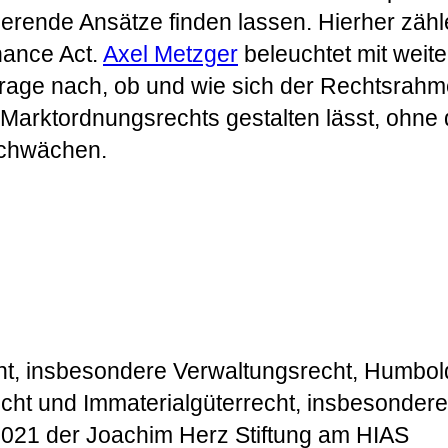
rende Ansätze finden lassen. Hierher zählen
nance Act.
Axel Metzger
beleuchtet mit weit
rage nach, ob und wie sich der Rechtsrahm
arktordnungsrechts gestalten lässt, ohne d
schwächen.
echt, insbesondere Verwaltungsrecht, Humbold
Recht und Immaterialgüterrecht, insbesonde
/2021 der Joachim Herz Stiftung am HIAS