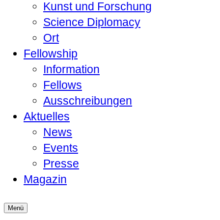
Kunst und Forschung
Science Diplomacy
Ort
Fellowship
Information
Fellows
Ausschreibungen
Aktuelles
News
Events
Presse
Magazin
Menü